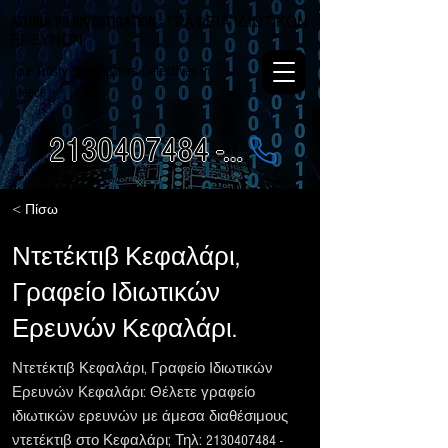
ATHINA PR.INVESTIGATION
- ΓΡΑΦΕΙΑ ΙΔΙΩΤΙΚΩΝ
ΕΡΕΥΝΩΝ
Your Trusty Investigators Detectives in
Greece
2130407484 - 6984337249
< Πίσω
Ντετέκτιβ Κεφαλάρι,
Γραφείο Ιδιωτικών
Ερευνών Κεφαλάρι.
Ντετέκτιβ Κεφαλάρι, Γραφείο Ιδιωτικών
Ερευνών Κεφαλάρι: Θέλετε γραφείο
ιδιωτικών ερευνών με άμεσα διαθέσιμους
ντετέκτιβ στο Κεφαλάρι; Τηλ:
2130407484
-