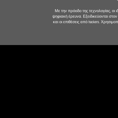
Με την πρόοδο της τεχνολογίας, οι 
ψηφιακή έρευνα. Εξειδικεύονται στον
και οι επιθέσεις από hackers. Χρησ