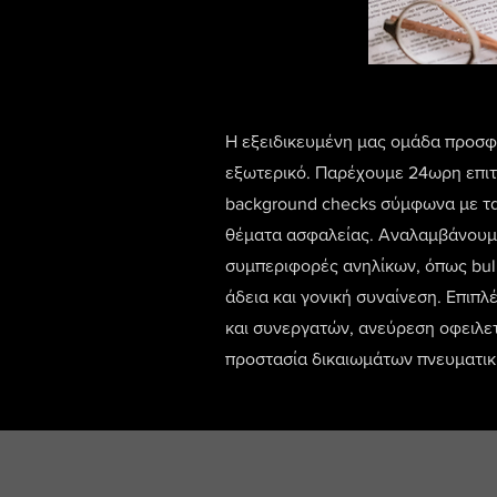
Η εξειδικευμένη μας ομάδα προσφέρ
εξωτερικό. Παρέχουμε 24ωρη επιτ
background checks σύμφωνα με τα 
θέματα ασφαλείας. Αναλαμβάνουμε 
συμπεριφορές ανηλίκων, όπως bul
άδεια και γονική συναίνεση. Επιπλ
και συνεργατών, ανεύρεση οφειλε
προστασία δικαιωμάτων πνευματική