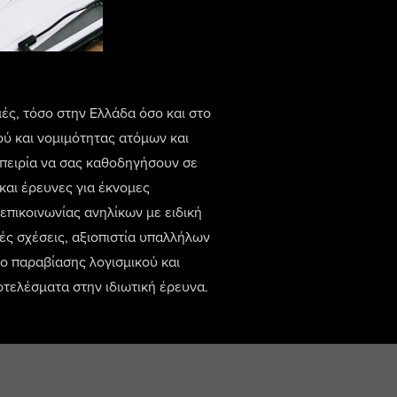
μές, τόσο στην Ελλάδα όσο και στο
ύ και νομιμότητας ατόμων και
μπειρία να σας καθοδηγήσουν σε
και έρευνες για έκνομες
πικοινωνίας ανηλίκων με ειδική
κές σχέσεις, αξιοπιστία υπαλλήλων
ο παραβίασης λογισμικού και
οτελέσματα στην ιδιωτική έρευνα.