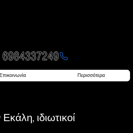
ΕΥΝΩΝ
- 6984337249
Επικοινωνία
Περισσότερα
Εκάλη, ιδιωτικοί