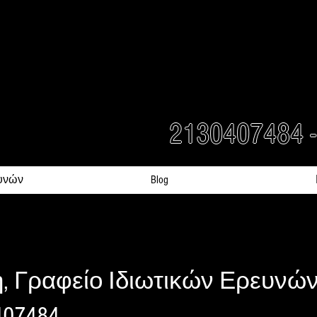
ATION
- ΓΡΑΦΕΙΑ ΙΔΙΩΤΙΚΩΝ ΕΡ
rs Detectives in Greece
2130407484 
υνών
Blog
, Γραφείο Ιδιωτικών Ερευνών 
407484