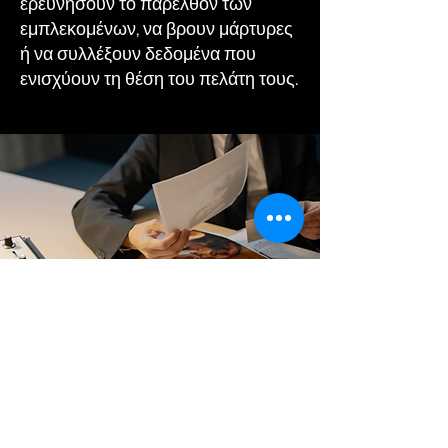
ερευνήσουν το παρελθόν των
εμπλεκομένων, να βρουν μάρτυρες
ή να συλλέξουν δεδομένα που
ενισχύουν τη θέση του πελάτη τους.
Έρευνες σε Υποθέσεις Απιστίας στη
Δροσιά
Οι ντετέκτιβ στη Δροσιά ασχολούνται