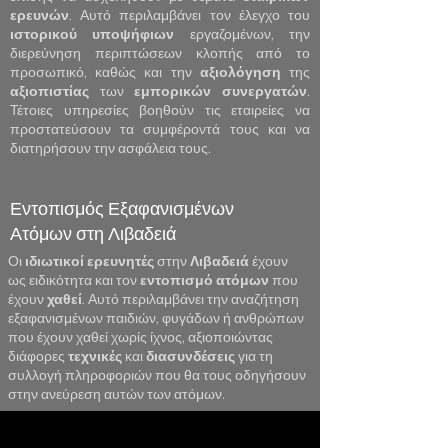
ερευνών
. Αυτό περιλαμβάνει τον έλεγχο του
ιστορικού
υποψήφιων
εργαζομένων, την
διερεύνηση περιπτώσεων κλοπής από το
προσωπικό, καθώς και την
αξιολόγηση
της
αξιοπιστίας
των
εμπορικών
συνεργατών
.
Τέτοιες υπηρεσίες βοηθούν τις εταιρείες να
προστατεύσουν τα συμφέροντά τους και να
διατηρήσουν την ασφάλεια τους.
Εντοπισμός Εξαφανισμένων
Ατόμων στη Λιβαδειά
Οι
ιδιωτικοί ερευνητές
στην
Λιβαδειά
έχουν
ως ειδικότητα και τον
εντοπισμό
ατόμων
που
έχουν
χαθεί
. Αυτό περιλαμβάνει την αναζήτηση
εξαφανισμένων παιδιών, φυγάδων ή ανθρώπων
που έχουν χαθεί χωρίς ίχνος, αξιοποιώντας
διάφορες
τεχνικές
και
διασυνδέσεις
για τη
συλλογή πληροφοριών που θα τους οδηγήσουν
στην ανεύρεση αυτών των ατόμων.