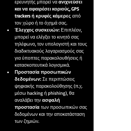
ερευνητής μπορεί να 
ανιχνεύσει 
και να αφαιρέσει κοριούς, GPS 
trackers ή κρυφές κάμερες
 από 
τον χώρο ή το όχημά σας.
Έλεγχος συσκευών:
 Επιπλέον, 
μπορεί να ελέγξει το κινητό σας 
τηλέφωνο, τον υπολογιστή και τους 
διαδικτυακούς λογαριασμούς σας 
για ύποπτες παρακολουθήσεις ή 
κατασκοπευτικά λογισμικά.
Προστασία προσωπικών 
δεδομένων:
 Σε περιπτώσεις 
ψηφιακής παρακολούθησης (π.χ. 
μέσω hacking ή phishing), θα 
αναλάβει την 
ασφαλή 
προστασία
 των προσωπικών σας 
δεδομένων και την αποκατάσταση 
των ζημιών.