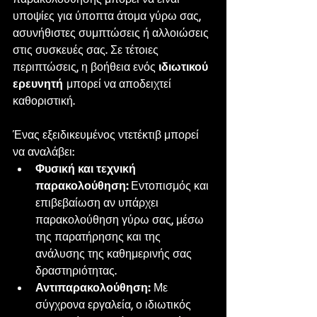
υποψίες για ύποπτα άτομα γύρω σας, 
ασυνήθιστες συμπτώσεις ή αλλοιώσεις 
στις συσκευές σας. Σε τέτοιες 
περιπτώσεις, η βοήθεια ενός 
ιδιωτικού 
ερευνητή
 μπορεί να αποδειχτεί 
καθοριστική.
Ένας εξειδικευμένος ντετέκτιβ μπορεί 
να αναλάβει:
Φυσική και τεχνική 
παρακολούθηση:
 Εντοπισμός και 
επιβεβαίωση αν υπάρχει 
παρακολούθηση γύρω σας, μέσω 
της παρατήρησης και της 
ανάλυσης της καθημερινής σας 
δραστηριότητας.
Αντιπαρακολούθηση:
 Με 
σύγχρονα εργαλεία, ο ιδιωτικός 