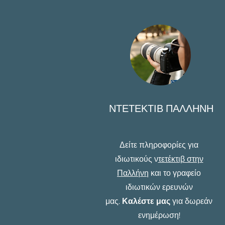
ΝΤΕΤΕΚΤΙΒ ΠΑΛΛΗΝΗ
Δείτε πληροφορίες για
ιδιωτικούς ν
τετέκτιβ στην
Παλλήνη
και το γραφείο
ιδιωτικών ερευνών
μας.
Καλέστε μας
για δωρεάν
ενημέρωση!