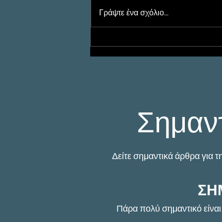
Γράψτε ένα σχόλιο...
Προστασία Ανηλίκων με
Ιδιωτική Έρευνα: Πότε
Παρεμβαίνει ο
Ιδιωτικός Ερευνητής
Σημαν
Δείτε σημαντικά άρθρα για τ
ΣΗ
Πάρα πολύ σημαντικό είναι