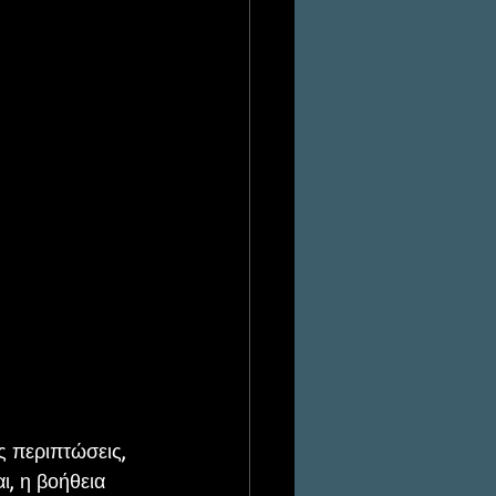
ς περιπτώσεις, 
ι, η βοήθεια 