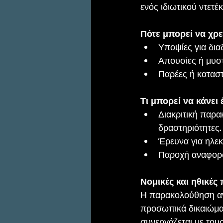
ενός ιδιωτικού ντετ
Πότε μπορεί να χρε
Υποψίες για δια
Απουσίες ή μυσ
Παρέες ή καταστ
Τι μπορεί να κάνει 
Διακριτική παρα
δραστηριότητες.
Έρευνα για ηλεκ
Παροχή αναφορών
Νομικές και ηθικές 
Η παρακολούθηση ανη
προσωπικά δικαιώματα
συνεργάζεται με τους