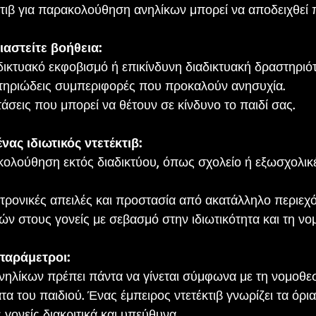
έκτιβ για παρακολούθηση ανηλίκων μπορεί να αποδειχθεί 
ιαστείτε βοήθεια:
δικτυακό εκφοβισμό ή επικίνδυνη διαδικτυακή δραστηριότ
τηριώδεις συμπεριφορές που προκαλούν ανησυχία.
άσεις που μπορεί να θέτουν σε κίνδυνο το παιδί σας.
ένας ιδιωτικός ντετέκτιβ:
κολούθηση εκτός διαδικτύου, όπως σχολείο ή εξωσχολικ
τρονικές απειλές και προστασία από ακατάλληλο περιεχό
 στους γονείς με σεβασμό στην ιδιωτικότητα και τη νο
παράμετροι: 
λίκων πρέπει πάντα να γίνεται σύμφωνα με τη νομοθεσί
 του παιδιού. Ένας έμπειρος ντετέκτιβ γνωρίζει τα όρια
 γονείς διακριτικά και υπεύθυνα.