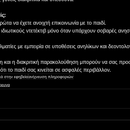
ίς:
τα να έχετε ανοιχτή επικοινωνία με το παιδί.
ιδιωτικούς ντετέκτιβ μόνο όταν υπάρχουν σοβαρές ανησυ
λματίες με εμπειρία σε υποθέσεις ανηλίκων και δεοντολογ
 και η διακριτική παρακολούθηση μπορούν να σας προ
ότι το παιδί σας κινείται σε ασφαλές περιβάλλον.
ά στην εφηβεία
ανίχνευση πληροφοριών
ρευνα