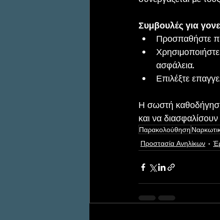
Συμβουλές για γονε
Προσπαθήστε πρώ
Χρησιμοποιήστε 
ασφάλεια.
Επιλέξτε επαγγε
Η σωστή καθοδήγηση
και να διασφαλίσουν 
Παρακολούθηση
Ναρκωτικ
Προστασία Ανηλίκων
Έ