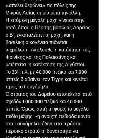
«απελευθερώνει» τις πόλεις της 
Μικράς Ασίας τη μία μετά την άλλη.
Η επόμενη μεγάλη μάχη γίνεται στην 
Ισσό, όπου ο Πέρσης βασιλιάς Δαρείος 
ο Β΄, εγκαταλείπει τη μάχη, και η 
βασιλική οικογένεια πιάνεται 
αιχμάλωτη. Ακολουθεί η κατάκτηση της 
Φοινίκης και της Παλαιστίνης και 
μετέπειτα  η κατάκτηση της Αιγύπτου. 
Το 331 π.Χ. με 40.000 πεζικό και 7.000 
ιππείς διαβαίνει  τον Τίγρη και κινείται 
προς τα Γαυγάμηλα.
Ο στρατός του Δαρείου αποτελείται από 
σχεδόν 1.000.000 πεζικό και 40.000 
ιππείς. Όμως, αυτή τη φορά, το μεγάλο 
πεδίο μάχης  -η ανοιχτή πεδιάδα κοντά 
στα Γαυγάμηλα- έδινε στο τεράστιο 
περσικό στρατό τη δυνατότητα να 