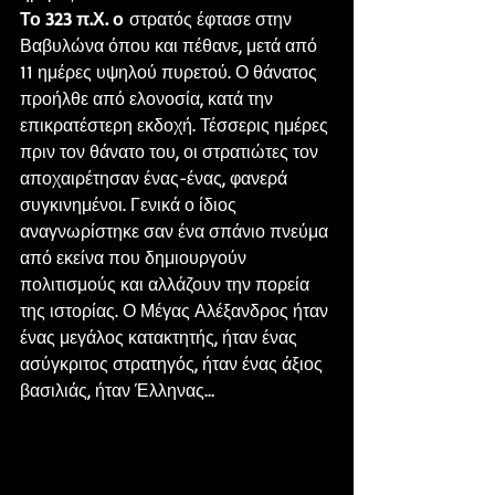
Το 323 π.Χ. ο
 στρατός έφτασε στην 
Βαβυλώνα όπου και πέθανε, μετά από 
11 ημέρες υψηλού πυρετού. Ο θάνατος 
προήλθε από ελονοσία, κατά την 
επικρατέστερη εκδοχή. Τέσσερις ημέρες 
πριν τον θάνατο του, οι στρατιώτες τον 
αποχαιρέτησαν ένας-ένας, φανερά 
συγκινημένοι. Γενικά ο ίδιος 
αναγνωρίστηκε σαν ένα σπάνιο πνεύμα 
από εκείνα που δημιουργούν 
πολιτισμούς και αλλάζουν την πορεία 
της ιστορίας. Ο Μέγας Αλέξανδρος ήταν 
ένας μεγάλος κατακτητής, ήταν ένας 
ασύγκριτος στρατηγός, ήταν ένας άξιος 
βασιλιάς, ήταν Έλληνας…