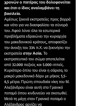
χρονών ο πατέρας του δολοφονείται 
και έτσι ο ίδιος αναλαμβάνει τη 
βασιλεία.
Αμέσως ξεκινά εκστρατείες προς βορρά 
και νότο για να διασφαλίσει τα σύνορά 
του. Αφού λύνει όλα τα εσωτερικά 
προβλήματα εδραιώνει την κυριαρχία 
του μακεδονικού κράτους, αποφασίζει 
την άνοιξη του 334 π.Χ. να ξεκινήσει την 
εκστρατεία 
στην Ασία. 
Το 
εκστρατευτικό του σώμα αποτελείται 
από 32.000 πεζούς και 5.000 ιππείς. 
Κυριότερο όπλο του είναι η σάρισα, το 
μακρύ μακεδονικό δόρυ με μήκος 5,5-
6,5 μέτρα. Πρώτη σπουδαία νίκη του Μ. 
Αλεξάνδρου είναι αυτή στο Γρανικό 
ποταμό όπου κινδυνεύει να σκοτωθεί. 
Μετά τη μάχη στον Γρανικό ποταμό ο 
Αλέξανδρος αρχίζει να 