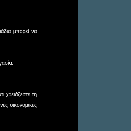
γασία.
 χρειάζεστε τη 
νές οικονομικές 