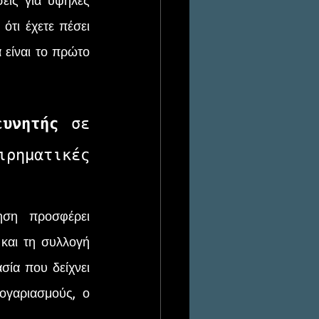
ις για υψηλές 
τι έχετε πέσει 
είναι το πρώτο 
ευνητής
 σε 
ρηματικές 
και τη συλλογή 
σία που δείχνει 
ογαριασμούς, ο 