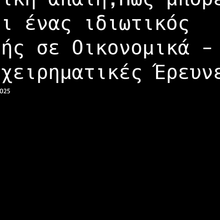
ει ένας ιδιωτικός
τής σε Οικονομικά -
ιχειρηματικές Έρευν
2025