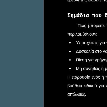
Σημάδια που 
	Πώς μπορείτε να αναγνωρίσετε την πιθανή οικονομική απάτη; Τα σημάδια μπορεί να 
περιλαμβάνουν:
Υποσχέσεις για 
Δυσκολία στο να
Πίεση για γρήγ
Μη συνήθεις ή μ
Η παρουσία ενός ή π
βοήθεια ειδικού για
απώλειες.