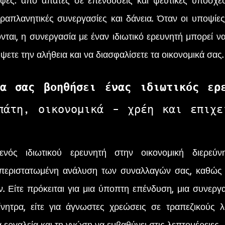
ές: από απάτες σε επενδύσεις και ψεύτικες υποσχέσε
ραπλανητικές συνεργασίες και δάνεια. Όταν οι υποψίες ό
ται, η συνεργασία με έναν ιδιωτικό ερευνητή μπορεί να 
ετε την αλήθεια και να διασφαλίσετε τα οικονομικά σας.
α σας βοηθήσει ένας ιδιωτικός ερ
πάτη, οικονομικά - χρέη και επιχει
εμπεριστατωμένη ανάλυση των συναλλαγών σας, καθώς 
ν. Είτε πρόκειται για μια ύποπτη επένδυση, μια συνεργα
ίνητρα, είτε για άγνωστες χρεώσεις σε τραπεζικούς λ
α εργαλεία και τη γνώση να εμβαθύνει στις λεπτομέρειες.