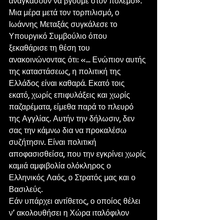
αναγκάσουν να βγούμε στον πόλεμο».
Μια μέρα μετά τον τορπιλισμό, ο 
Ιωάννης Μεταξάς συγκάλεσε το 
Υπουργικό Συμβούλιο όπου 
ξεκαθάρισε τη θέση του 
ανακοινώνοντας ότι: «… Ενώπιον αυτής 
της καταστάσεως, η πολιτική της 
Ελλάδος είναι καθαρά. Εκατό τοις 
εκατό, χωρίς επιφυλάξεις και χωρίς 
παζαρέματα, είμεθα παρά το πλευρό 
της Αγγλίας. Αυτήν την δήλωσιν, δεν 
σας την κάμνω δια να προκαλέσω 
συζήτησιν. Είναι πολιτική 
αποφασισθείσα, που την εγκρίνει χωρίς 
καμιά αμφιβολία ολόκληρος ο 
Ελληνικός Λαός, ο Στρατός μας και ο 
Βασιλεύς.
Εάν υπάρχει αντίθετος, ο οποίος θέλει 
ν’ ακολουθήσει η Χώρα ιταλόφιλον 