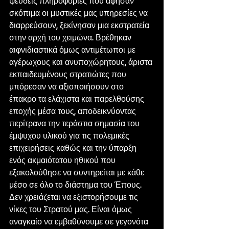
ψευδείς πληροφορίες που άφησαν 
σκόπιμα οι μυστικές μας υπηρεσίες να 
διαρρεύσουν, ξεκίνησαν μια εκστρατεία 
στην αρχή του χειμώνα. Βρέθηκαν 
αιφνιδιαστικά όμως αντιμέτωποι με 
αγέρωχους και ανυποχώρητους, άριστα 
εκπαιδευμένους στρατιώτες που 
μπόρεσαν να αξιοποιήσουν στο 
έπακρο τα ελάχιστα και παρελθούσης 
εποχής μέσα τους, αποδεικνύοντας 
περίτρανα την τεράστια σημασία του 
έμψυχου υλικού για τις πολεμικές 
επιχειρήσεις καθώς και την ύπαρξη 
ενός ακμαιότατου ηθικού που 
εξακολούθησε να συντηρείται με κάθε 
μέσο σε όλο το διάστημα του Έπους. 
Δεν χρειάζεται να εξιστορήσουμε τις 
νίκες του Στρατού μας. Είναι όμως 
αναγκαίο να εμβαθύνουμε σε γεγονότα 