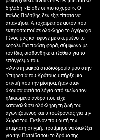
μελαγχολικά: «Vous etes les plus forts» 
δηλαδή «Είσθε οι πιο ισχυροί». Ο 
Ιταλός Πρέσβης δεν είχε τίποτα να 
απαντήσει. Αποχαιρέτησε αυτόν που 
εκπροσωπούσε ολόκληρο το Αγέρωχο 
Γένος μας και έφυγε με σκυμμένο το 
κεφάλι. Για πρώτη φορά, σύμφωνα με 
τον ίδιο, αισθάνθηκε απέχθεια για το 
επάγγελμα του.
«Αν στη μακρά σταδιοδρομία μου στην 
Υπηρεσία του Κράτους υπήρξε μια 
στιγμή που την μίσησα, ήταν όταν 
άκουσα αυτά τα λόγια από εκείνο τον 
ηλικιωμένο άνδρα που είχε 
καταναλώσει ολόκληρη τη ζωή του 
αγωνιζόμενος και υποφέροντας για την 
Χώρα του. Εκείνον που αυτή την 
υπέρτατη στιγμή, προτίμησε να διαλέξει 
για την Πατρίδα του το δρόμο της 