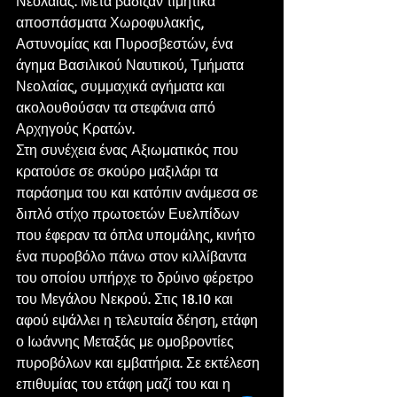
Νεολαίας. Μετά βάδιζαν τιμητικά 
αποσπάσματα Χωροφυλακής, 
Αστυνομίας και Πυροσβεστών, ένα 
άγημα Βασιλικού Ναυτικού, Τμήματα 
Νεολαίας, συμμαχικά αγήματα και 
ακολουθούσαν τα στεφάνια από 
Αρχηγούς Κρατών.
Στη συνέχεια ένας Αξιωματικός που 
κρατούσε σε σκούρο μαξιλάρι τα 
παράσημα του και κατόπιν ανάμεσα σε 
διπλό στίχο πρωτοετών Ευελπίδων 
που έφεραν τα όπλα υπομάλης, κινήτο 
ένα πυροβόλο πάνω στον κιλλίβαντα 
του οποίου υπήρχε το δρύινο φέρετρο 
του Μεγάλου Νεκρού. Στις 18.10 και 
αφού εψάλλει η τελευταία δέηση, ετάφη 
ο Ιωάννης Μεταξάς με ομοβροντίες 
πυροβόλων και εμβατήρια. Σε εκτέλεση 
επιθυμίας του ετάφη μαζί του και η 