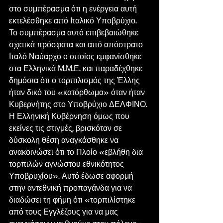
στο συμπέρασμα ότι η ενέργεια αυτή 
εκτελέσθηκε από Ιταλικό Υποβρύχιο.
Το συμπέρασμα αυτό επιβεβαιώθηκε 
σχετικά πρόσφατα και από απόστρατο 
Ιταλό Ναύαρχο ο οποίος εμφανίσθηκε 
στα Ελληνικά Μ.Μ.Ε. και παραδέχθηκε 
δημόσια ότι ο τορπιλισμός της Έλλης 
ήταν δικό του «κατόρθωμα» όταν ήταν 
Κυβερνήτης στο Υποβρύχιο ΔΕΛΦΙΝΟ. 
Η Ελληνική Κυβέρνηση όμως που 
εκείνες τις στιγμές, βρισκόταν σε 
δύσκολη θέση αναγκάσθηκε να 
ανακοινώσει ότι το Πλοίο «εβλήθη δια 
τορπιλών αγνώστου εθνικότητος 
Υποβρυχίου». Αυτό έδωσε αφορμή 
στην αντεθνική προπαγάνδα για να 
διαδώσει τη φήμη ότι «τορπιλίστηκε 
από τους Εγγλέζους για να μας 