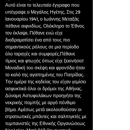
Αυτό είναι το τελευταίο έγγραφο που 
υπέγραψε ο Μεγάλος Ηγέτης. Στις 29 
Ιανουαρίου 1941, ο Ιωάννης Μεταξάς 
πέθανε αιφνιδίως. Ολόκληρο το Έθνος 
τον έκλαψε. Πέθανε ενώ είχε 
διαδραματίσει ένα από τους πιο 
σημαντικούς ρόλους σε μια περίοδο 
όλο ταραχές και συμφορές.Πέθανε 
τίμιος και φτωχός όπως είχε ξεκινήσει! 
Μοναδική του σκέψη και φροντίδα ήταν 
το καλό της αγαπημένης του Πατρίδας.
Την ημέρα της κηδείας του είχαν γεμίσει 
ασφυκτικά όλοι οι δρόμοι της Αθήνας. 
Δύναμη Αστυφυλάκων προηγήτο της 
νεκρικής πομπής με αργό πένθιμο 
βήμα. Αμέσως μετά ακολουθούσαν οι 
στρατιωτικές μπάντες και σαλπιγκτές με 
τυμπανιστές της Εθνικής Οργανώσεως 