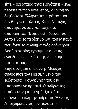
είπε: «όχι απαραίτητα εξοχότατε!» (Pas 
nécessaire,mon excellence), δηλαδή αν 
δεχθούν οι Έλληνες την πρόταση του 
δεν θα γίνει πόλεμος. Και ο Μεταξάς 
απάντησε λακωνικά: «όχι, είναι 
απαραίτητο» (Non, c’est nécessaire). 
Αυτό είναι το περίφημο ΟΧΙ του Μεταξά 
που έγινε το σύνθημα ενός ολόκληρου 
Λαού ο οποίος έγραψε με αίμα τις 
ενδοξότερες σελίδες της νεώτερης 
Ιστορίας μας.
Στην συνέχεια ο Ιωάννης Μεταξάς 
συνόδευσε τον Πρέσβη μέχρι την 
εξώπορτα. Η συγκίνηση του δεν 
μπορούσε να κρυφτεί. Ο άνθρωπος 
αυτός εκείνη τη στιγμή είχε πάρει 
επάνω του όλη την μοίρα του Έθνους. 
Αποχαιρετώντας τον Ιταλό είπε 