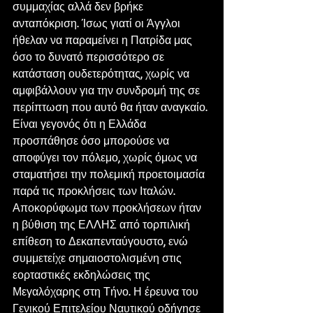
συμμαχίας αλλά δεν βρήκε 
ανταπόκριση. Ίσως γιατί οι Άγγλοι 
ήθελαν να παραμείνει η Πατρίδα μας 
όσο το δυνατό περισσότερο σε 
κατάσταση ουδετερότητας, χωρίς να 
αμφιβάλλουν για την συνδρομή της σε 
περίπτωση που αυτό θα ήταν αναγκαίο.
Είναι γεγονός ότι η Ελλάδα 
προσπάθησε όσο μπορούσε να 
αποφύγει τον πόλεμο, χωρίς όμως να 
σταματήσει την πολεμική προετοιμασία 
παρά τις προκλήσεις των Ιταλών. 
Αποκορύφωμα των προκλήσεων ήταν 
η βύθιση της ΕΛΛΗΣ από τορπιλική 
επίθεση το Δεκαπενταύγουστο, ενώ 
συμμετείχε σημαιοστολισμένη στις 
εορταστικές εκδηλώσεις της 
Μεγαλόχαρης στη Τήνο. Η έρευνα του 
Γενικού Επιτελείου Ναυτικού οδήγησε 