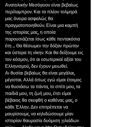
Ανατολικήν Μεσόγειον είναι βεβαίως 
περίλαμπρον. Και τα πλέον τολμηρά 
μας όνειρα ασφαλώς θα 
πραγματοποιηθούν. Είναι μια καμπή 
της ιστορίας μας, η οποία 
παρουσιάζεται ίσως κάθε πεντακόσια 
έτη … Θα θέσωμεν την δόξαν πρώτην 
και ύστερα τη νίκην. Και θα δείξουμε εις 
τον κόσμον, ότι αι εσωτερικαί αξίαι του 
Ελληνισμού, δεν έχουν μειωθεί.
Αι θυσίαι βεβαίως θα είναι μεγάλαι, 
μέγισται. Αλλά όπως εγώ είμαι έτοιμος 
να θυσιάσω τα πάντα, το σπίτι μου, τα 
παιδιά μου, τη ζωή μου, έτσι είμαι 
βέβαιος θα σκεφθή ο καθένας μας, ο 
κάθε Έλλην. Δεν επιτρέπεται να 
μαυρίσουμε, να κηλιδώσουμε μίαν 
ιστορίαν θαυμασία δυόμιση χιλιάδων 