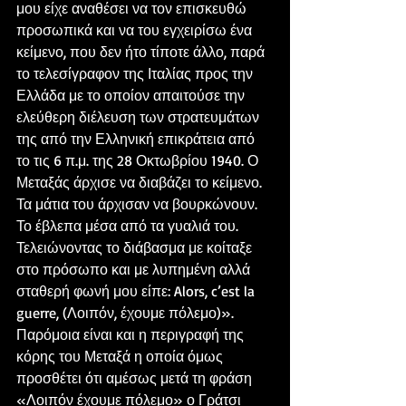
μου είχε αναθέσει να τον επισκευθώ 
προσωπικά και να του εγχειρίσω ένα 
κείμενο, που δεν ήτο τίποτε άλλο, παρά 
το τελεσίγραφον της Ιταλίας προς την 
Ελλάδα με το οποίον απαιτούσε την 
ελεύθερη διέλευση των στρατευμάτων 
της από την Ελληνική επικράτεια από 
το τις 6 π.μ. της 28 Οκτωβρίου 1940. Ο 
Μεταξάς άρχισε να διαβάζει το κείμενο. 
Τα μάτια του άρχισαν να βουρκώνουν. 
Το έβλεπα μέσα από τα γυαλιά του. 
Τελειώνοντας το διάβασμα με κοίταξε 
στο πρόσωπο και με λυπημένη αλλά 
σταθερή φωνή μου είπε: Alors, c’est la 
guerre, (Λοιπόν, έχουμε πόλεμο)».
Παρόμοια είναι και η περιγραφή της 
κόρης του Μεταξά η οποία όμως 
προσθέτει ότι αμέσως μετά τη φράση 
«Λοιπόν έχουμε πόλεμο» ο Γράτσι 