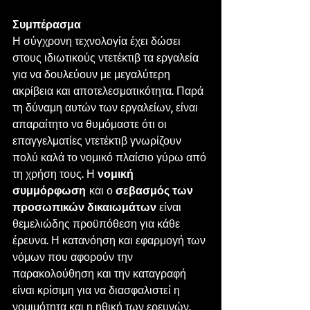
Συμπέρασμα
Η σύγχρονη τεχνολογία έχει δώσει 
στους ιδιωτικούς ντετέκτιβ τα εργαλεία 
για να δουλεύουν με μεγαλύτερη 
ακρίβεια και αποτελεσματικότητα. Παρά 
τη δύναμη αυτών των εργαλείων, είναι 
απαραίτητο να θυμόμαστε ότι οι 
επαγγελματίες ντετέκτιβ γνωρίζουν 
πολύ καλά το νομικό πλαίσιο γύρω από 
τη χρήση τους. Η 
νομική 
συμμόρφωση
 και ο 
σεβασμός των 
προσωπικών δικαιωμάτων
 είναι 
θεμελιώδης προϋπόθεση για κάθε 
έρευνα. Η κατανόηση και εφαρμογή των 
νόμων που αφορούν την 
παρακολούθηση και την καταγραφή 
είναι κρίσιμη για να διασφαλιστεί η 
νομιμότητα και η ηθική των ερευνών.