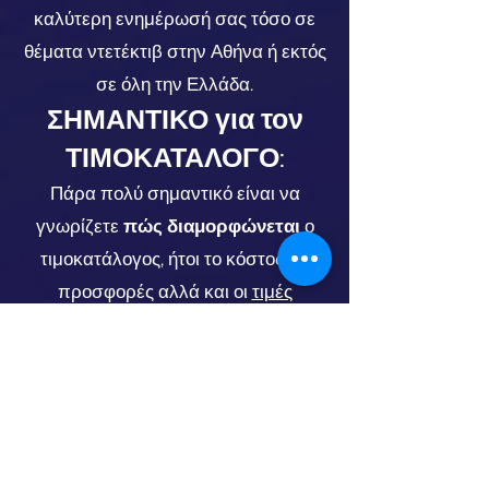
καλύτερη ενημέρωσή σας τόσο σε
θέματα ντετέκτιβ στην Αθήνα ή εκτός
σε όλη την Ελλάδα.
ΣΗΜΑΝΤΙΚΟ για τον
ΤΙΜΟΚΑΤΑΛΟΓΟ
:
Πάρα πολύ σημαντικό είναι να
γνωρίζετε
πώς διαμορφώνεται
ο
τιμοκατάλογος, ήτοι το κόστος σε
προσφορές αλλά και οι
τιμές
ντετέκτιβ
των γραφείων μας.
ΝΤΕΤΕΚΤΙΒ ΠΑΛΛΗΝΗ