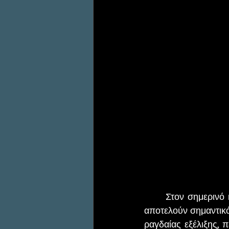
	Στον σημερινό κόσμο της τεχνολογίας, το κινητό, ο υπολογιστής και τα βιντεοπαιχνίδια 
αποτελούν σημαντικό
ραγδαίας εξέλιξης, 