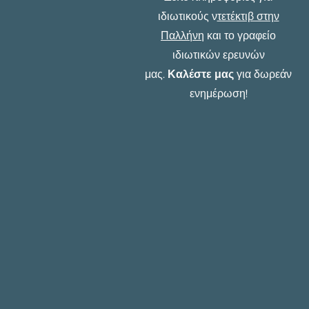
ιδιωτικούς ν
τετέκτιβ στην
Παλλήνη
και το γραφείο
ιδιωτικών ερευνών
μας.
Καλέστε μας
για δωρεάν
ενημέρωση!