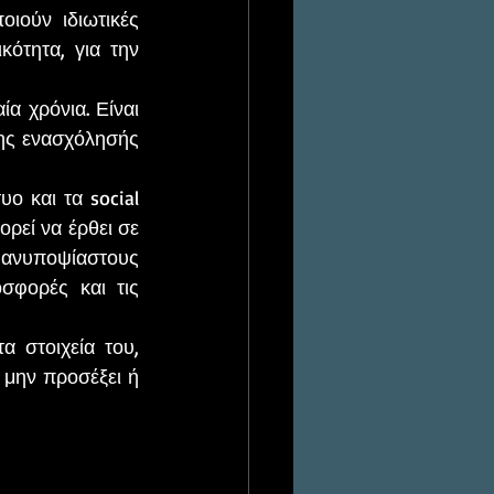
ιούν ιδιωτικές 
ότητα, για την 
ης ενασχόλησής 
ρεί να έρθει σε 
νυποψίαστους 
σφορές και τις 
μην προσέξει ή 