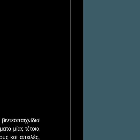
τα μίας τέτοια 
ς και απειλές. 