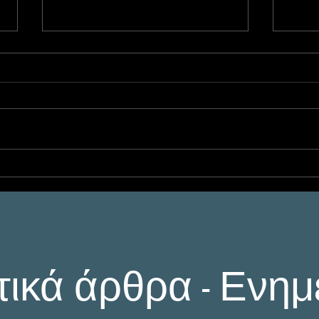
Ψηφιακή έρευνα
Ενδ
επιχειρήσεων και
Εκφ
online απάτες: Ο
Ντε
ρόλος του ιδιωτικού
το 
ερευνητή /ντετέκτιβ
Προ
στην Αθήνα
τικά άρθρα - Ενη