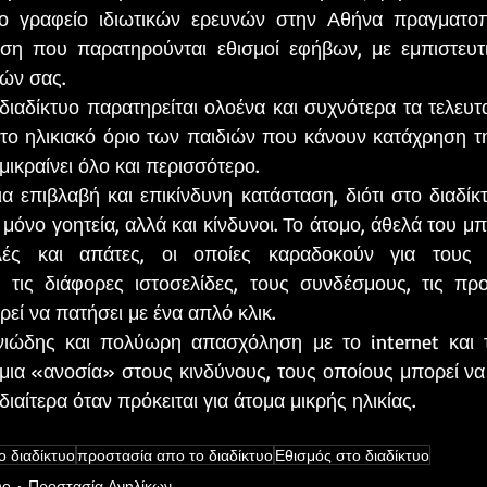
το γραφείο ιδιωτικών ερευνών στην Αθήνα πραγματοπο
ση που παρατηρούνται εθισμοί εφήβων, με εμπιστευτικ
ών σας.
 το ηλικιακό όριο των παιδιών που κάνουν κατάχρηση τ
 μικραίνει όλο και περισσότερο.
 μόνο γοητεία, αλλά και κίνδυνοι. Το άτομο, άθελά του μπο
ές και απάτες, οι οποίες καραδοκούν για τους α
τις διάφορες ιστοσελίδες, τους συνδέσμους, τις προ
εί να πατήσει με ένα απλό κλικ.
μια «ανοσία» στους κινδύνους, τους οποίους μπορεί να 
ιδιαίτερα όταν πρόκειται για άτομα μικρής ηλικίας.
ο διαδίκτυο
προστασία απο το διαδίκτυο
Εθισμός στο διαδίκτυο
υο
Προστασία Ανηλίκων