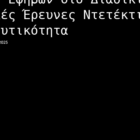
κές Έρευνες Ντετέκτ
ευτικότητα
2025