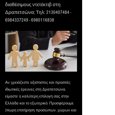
διαθέσιμους ντετέκτιβ στη
Δραπετσώνα; Τηλ:
2130407484
-
6984337249
-
6980116838
Αν χρειάζεστε αξιόπιστες και προσιτές
ιδιωτικές έρευνες στη Δραπετσώνα,
είμαστε η καλύτερη επιλογή σας στην
Ελλάδα και το εξωτερικό. Προσφέρουμε
24ωρη επιτήρηση προσώπων, χώρων και