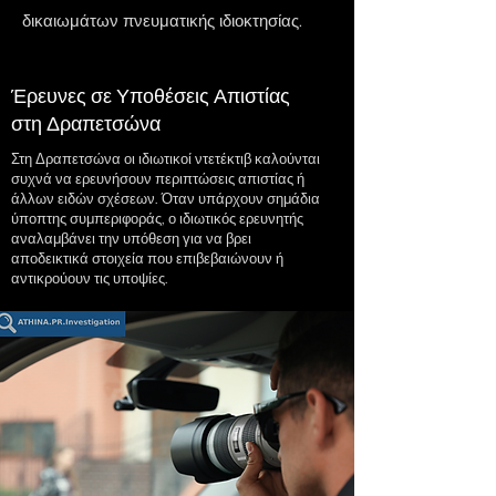
δικαιωμάτων πνευματικής ιδιοκτησίας.
Έρευνες σε Υποθέσεις Απιστίας
στη Δραπετσώνα
Στη Δραπετσώνα οι ιδιωτικοί ντετέκτιβ καλούνται
συχνά να ερευνήσουν περιπτώσεις απιστίας ή
άλλων ειδών σχέσεων. Όταν υπάρχουν σημάδια
ύποπτης συμπεριφοράς, ο ιδιωτικός ερευνητής
αναλαμβάνει την υπόθεση για να βρει
αποδεικτικά στοιχεία που επιβεβαιώνουν ή
αντικρούουν τις υποψίες.