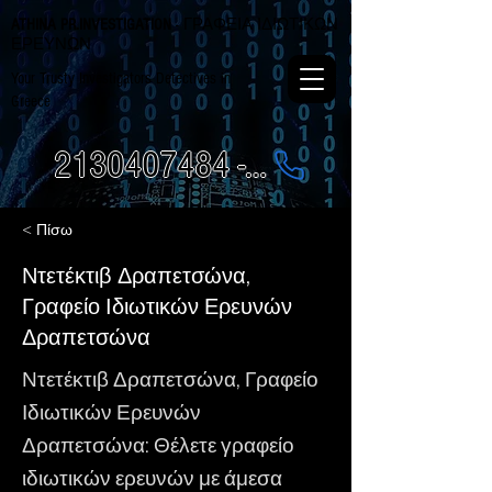
ATHINA PR.INVESTIGATION
- ΓΡΑΦΕΙΑ ΙΔΙΩΤΙΚΩΝ
ΕΡΕΥΝΩΝ
Your Trusty Investigators Detectives in
Greece
2130407484 - 6984337249
< Πίσω
Ντετέκτιβ Δραπετσώνα,
Γραφείο Ιδιωτικών Ερευνών
Δραπετσώνα
Ντετέκτιβ Δραπετσώνα, Γραφείο
Ιδιωτικών Ερευνών
Δραπετσώνα: Θέλετε γραφείο
ιδιωτικών ερευνών με άμεσα