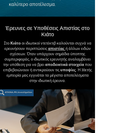
καλύτερο αποτέλεσμα.
Έρευνες σε Υποθέσεις Απιστίας στο
Κιάτο
Στο
Κιάτο
οι ιδιωτικοί ντετέκτιβ καλούνται συχνά να
ερευνήσουν περιπτώσεις
απιστίας
ή άλλων ειδών
σχέσεων. Όταν υπάρχουν σημάδια ύποπτης
συμπεριφοράς, ο ιδιωτικός ερευνητής αναλαμβάνει
την υπόθεση για να βρει
αποδεικτικά στοιχεία
που
επιβεβαιώνουν ή αντικρούουν τις
υποψίες
. Η 30ετής
εμπειρία μας εγγυάται τα μέγιστα αποτελέσματα
στην ιδιωτική έρευνα.