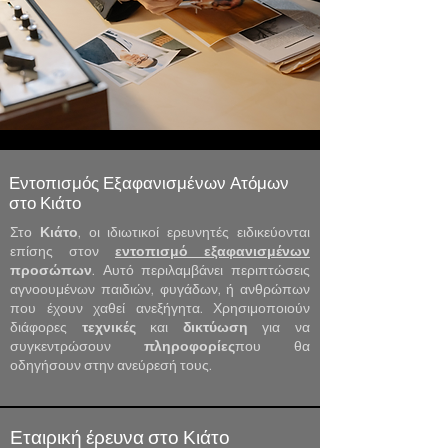
Εντοπισμός Εξαφανισμένων Ατόμων
στο Κιάτο
Στο
Κιάτο
, οι ιδιωτικοί ερευνητές ειδικεύονται
επίσης στον
εντοπισμό
εξαφανισμένων
προσώπων
. Αυτό περιλαμβάνει περιπτώσεις
αγνοουμένων παιδιών, φυγάδων, ή ανθρώπων
που έχουν χαθεί ανεξήγητα. Χρησιμοποιούν
διάφορες
τεχνικές
και
δικτύωση
για να
συγκεντρώσουν
πληροφορίες
που θα
οδηγήσουν στην ανεύρεσή τους.
Εταιρική έρευνα στο Κιάτο