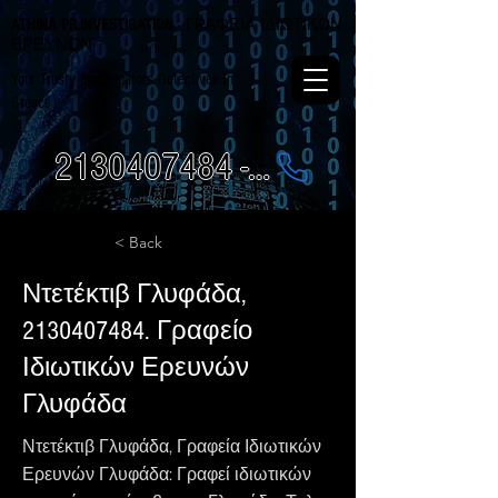
ATHINA PR.INVESTIGATION
- ΓΡΑΦΕΙΑ ΙΔΙΩΤΙΚΩΝ
ΕΡΕΥΝΩΝ
Your Trusty Investigators Detectives in
Greece
2130407484 - 6984337249
< Back
Ντετέκτιβ Γλυφάδα,
2130407484
. Γραφείο
Ιδιωτικών Ερευνών
Γλυφάδα
Ντετέκτιβ Γλυφάδα, Γραφεία Ιδιωτικών
Ερευνών Γλυφάδα: Γραφεί ιδιωτικών