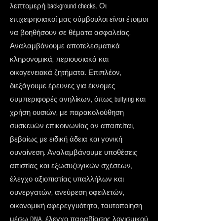
λεπτομερή background checks. Οι
επιχειρησιακοί μας σύμβουλοι είναι έτοιμοι
να βοηθήσουν σε θέματα ασφαλείας.
Αναλαμβάνουμε αποτελεσματικά
κληρονομικά, περιουσιακά και
οικογενειακά ζητήματα. Επιπλέον,
διεξάγουμε έρευνες για έκνομες
συμπεριφορές ανηλίκων, όπως bullying και
χρήση ουσιών, με παρακολούθηση
συσκευών επικοινωνίας αν απαιτείται,
βεβαίως με ειδική άδεια και γονική
συναίνεση. Αναλαμβάνουμε υποθέσεις
απιστίας και εξωσυζυγικών σχέσεων,
έλεγχο αξιοπιστίας υπαλλήλων και
συνεργατών, ανεύρεση οφειλετών,
οικονομική αφερεγγυότητα, ταυτοποίηση
μέσω DNA, έλεγχο παραβίασης λογισμικού