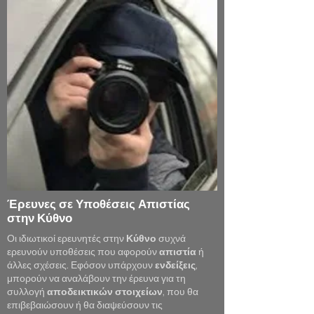
Έρευνες σε Υποθέσεις Απιστίας
στην Κύθνο
Οι
ιδιωτικοί ερευνητές
στην
Κύθνο
συχνά
ερευνούν υποθέσεις που αφορούν
απιστία
ή
άλλες σχέσεις. Εφόσον υπάρχουν
ενδείξεις
,
μπορούν να αναλάβουν την έρευνα για τη
συλλογή
αποδεικτικών
στοιχείων
, που θα
επιβεβαιώσουν ή θα διαψεύσουν τις