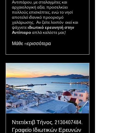
Αντιπάρου, με σταλαγμίτες και
αρχαιολογική αξία, προσελκύει
πολλούς επισκέπτες, ενώ το νησί
αποτελεί ιδανικό προορισμό
χαλάρωσης. Αν ζείτε λοιπόν εκεί και
ψάχνετε
ιδιωτικό ερευνητή στην
Αντίπαρο
απλά καλέστε μας!
Μάθε περισσότερα
Ντετέκτιβ Τήνος.
2130407484
.
Γραφείο Ιδιωτικών Ερευνών