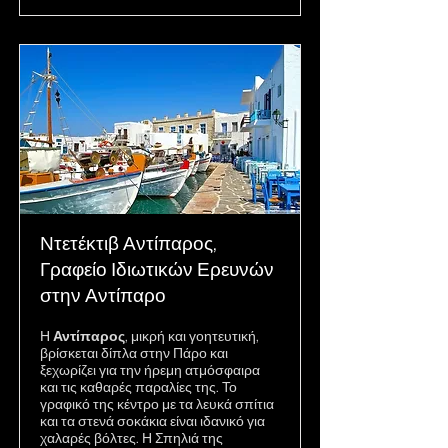
Ντετέκτιβ Αντίπαρος,
Γραφείο Ιδιωτικών Ερευνών
στην Αντίπαρο
Η
Αντίπαρος
, μικρή και γοητευτική,
βρίσκεται δίπλα στην Πάρο και
ξεχωρίζει για την ήρεμη ατμόσφαιρα
και τις καθαρές παραλίες της. Το
γραφικό της κέντρο με τα λευκά σπίτια
και τα στενά σοκάκια είναι ιδανικό για
χαλαρές βόλτες. Η Σπηλιά της