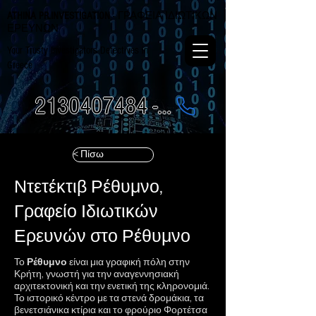
ATHINA PR.INVESTIGATION
- ΓΡΑΦΕΙΑ ΙΔΙΩΤΙΚΩΝ
ΕΡΕΥΝΩΝ
Your Trusty Investigators Detectives in
Greece
2130407484 - 6984337249
< Πίσω
Ντετέκτιβ Ρέθυμνο,
Γραφείο Ιδιωτικών
Ερευνών στο Ρέθυμνο
Το
Ρέθυμνο
είναι μια γραφική πόλη στην
Κρήτη, γνωστή για την αναγεννησιακή
αρχιτεκτονική και την ενετική της κληρονομιά.
Το ιστορικό κέντρο με τα στενά δρομάκια, τα
βενετσιάνικα κτίρια και το φρούριο Φορτέτσα