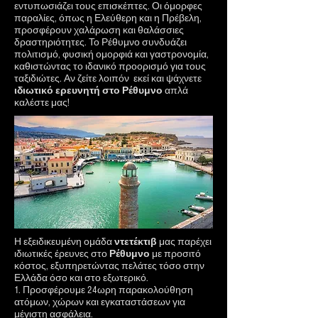
εντυπωσιάζει τους επισκέπτες. Οι όμορφες
παραλίες, όπως η Ελεύθερη και η Πρέβελη,
προσφέρουν χαλάρωση και θαλάσσιες
δραστηριότητες. Το Ρέθυμνο συνδυάζει
πολιτισμό, φυσική ομορφιά και γαστρονομία,
καθιστώντας το ιδανικό προορισμό για τους
ταξιδιώτες. Αν ζείτε λοιπόν εκεί και ψάχνετε
ιδιωτικό ερευνητή στο Ρέθυμνο
απλά
καλέστε μας!
Η εξειδικευμένη ομάδα
ντετέκτιβ
μας παρέχει
ιδιωτικές έρευνες στο
Ρέθυμνο
με προσιτό
κόστος, εξυπηρετώντας πελάτες τόσο στην
Ελλάδα όσο και στο εξωτερικό.
1. Προσφέρουμε 24ωρη παρακολούθηση
ατόμων, χώρων και εγκαταστάσεων για
μέγιστη ασφάλεια.