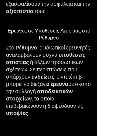
εξασφαλίσουν την ασφάλεια και την
αξιοπιστία
τους.
Έρευνες σε Υποθέσεις Απιστίας στο
Ρέθυμνο
Στο
Ρέθυμνο
,
οι ιδιωτικοί ερευνητές
αναλαμβάνουν συχνά
υποθέσεις
απιστίας
ή άλλων προσωπικών
σχέσεων. Σε περιπτώσεις που
υπάρχουν
ενδείξεις
, ο ντετέκτιβ
μπορεί να διεξάγει
έρευνα
με σκοπό
την συλλογή
αποδεικτικών
στοιχείων
, τα οποία
επιβεβαιώνουν ή διαψεύδουν τις
υποψίες
.