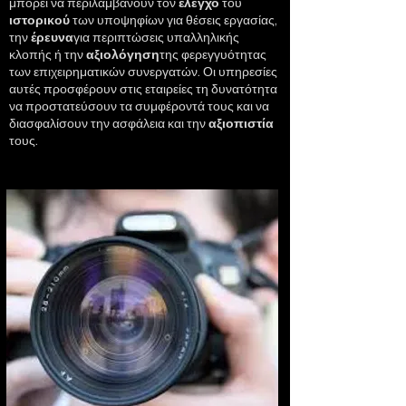
μπορεί να περιλαμβάνουν τον
έλεγχο
του
ιστορικού
των υποψηφίων για θέσεις εργασίας,
την
έρευνα
για περιπτώσεις υπαλληλικής
κλοπής ή την
αξιολόγηση
της φερεγγυότητας
των επιχειρηματικών συνεργατών. Οι υπηρεσίες
αυτές προσφέρουν στις εταιρείες τη δυνατότητα
να προστατεύσουν τα συμφέροντά τους και να
διασφαλίσουν την ασφάλεια και την
αξιοπιστία
τους.