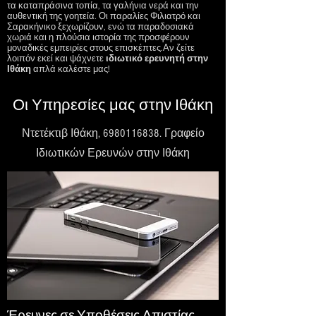
τα καταπράσινα τοπία, τα γαλήνια νερά και την
αυθεντική της γοητεία. Οι παραλίες Φιλιατρό και
Σαρακήνικο ξεχωρίζουν, ενώ τα παραδοσιακά
χωριά και η πλούσια ιστορία της προσφέρουν
μοναδικές εμπειρίες στους επισκέπτες.Αν ζείτε
λοιπόν εκεί και ψάχνετε
ιδιωτικό ερευνητή στην
Ιθάκη
απλά καλέστε μας!
Οι Υπηρεσίες μας στην Ιθάκη
Ντετέκτιβ Ιθάκη,
6980116838
. Γραφείο
Ιδιωτικών Ερευνών στην Ιθάκη
Έρευνες σε Υποθέσεις Απιστίας