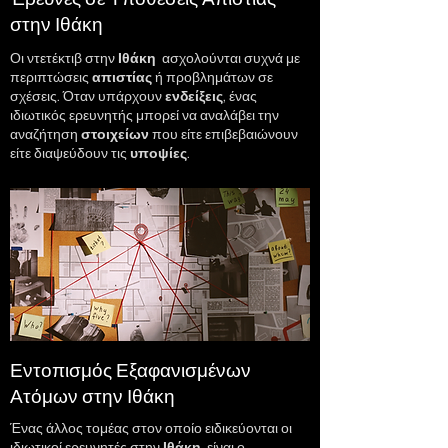
στην Ιθάκη
Οι
ντετέκτιβ
στην
Ιθάκη
ασχολούνται συχνά με
περιπτώσεις
απιστίας
ή προβλημάτων σε
σχέσεις. Όταν υπάρχουν
ενδείξεις
, ένας
ιδιωτικός ερευνητής μπορεί να αναλάβει την
αναζήτηση
στοιχείων
που είτε επιβεβαιώνουν
είτε διαψεύδουν τις
υποψίες
.
Εντοπισμός Εξαφανισμένων
Ατόμων στην Ιθάκη
Ένας άλλος τομέας στον οποίο ειδικεύονται οι