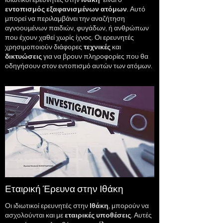
ιδιωτικοί ερευνητές στην
Ιθάκη
είναι ο
εντοπισμός εξαφανισμένων ατόμων
. Αυτό
μπορεί να περιλαμβάνει την αναζήτηση
αγνοουμένων παιδιών, φυγάδων, ή ανθρώπων
που έχουν χαθεί χωρίς ίχνος. Οι ερευνητές
χρησιμοποιούν διάφορες
τεχνικές
και
δικτυώσεις
για να βρουν πληροφορίες που θα
οδηγήσουν στον εντοπισμό αυτών των ατόμων.
Εταιρική Έρευνα στην Ιθάκη
Οι ιδιωτικοί ερευνητές στην
Ιθάκη
, μπορούν να
ασχολούνται και με
εταιρικές
υποθέσεις
. Αυτές