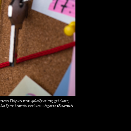
άσσιο Πάρκο που φιλοξενεί τις χελώνες
Αν ζείτε λοιπόν εκεί και ψάχνετε
ιδιωτικό