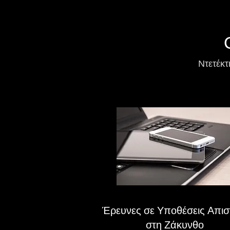
Ντετέκτ
Έρευνες σε Υποθέσεις Απισ
στη Ζάκυνθο