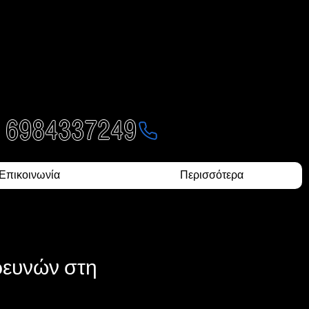
ΕΥΝΩΝ
- 6984337249
Επικοινωνία
Περισσότερα
Ερευνών στη