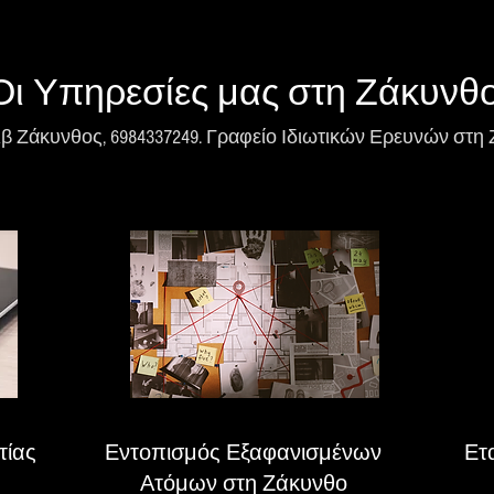
Οι Υπηρεσίες μας στη Ζάκυνθ
ιβ Ζάκυνθος, 6984337249. Γραφείο Ιδιωτικών Ερευνών στη
τίας
Εντοπισμός Εξαφανισμένων
Ετ
Ατόμων στη Ζάκυνθο