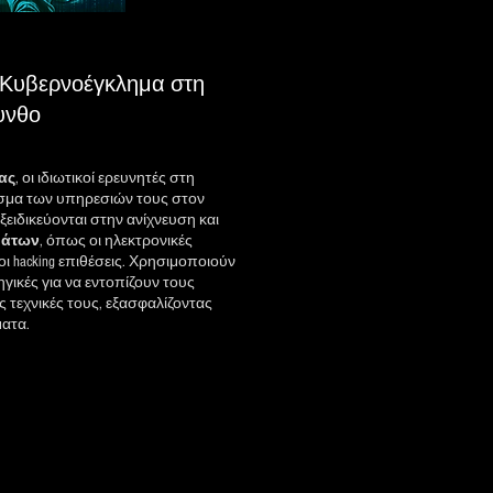
 Κυβερνοέγκλημα στη
υνθο
ας
, οι ιδιωτικοί ερευνητές στη
άσμα των υπηρεσιών τους στον
Εξειδικεύονται στην ανίχνευση και
μάτων
, όπως οι ηλεκτρονικές
ι hacking επιθέσεις. Χρησιμοποιούν
ηγικές για να εντοπίζουν τους
 τεχνικές τους, εξασφαλίζοντας
ματα.
λέφωνα Επικοινωνίας: