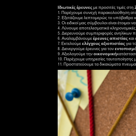
Ιδιωτικές έρευνες
με προσιτές τιμές στη
1. Παρέχουμε συνεχή παρακολούθηση ατό
2. Εξετάζουμε λεπτομερώς το υπόβαθρο κ
3. Οι ειδικοί μας σύμβουλοι είναι έτοιμοι
4. Λύνουμε αποτελεσματικά κληρονομικές, 
5. Διερευνούμε συμπεριφορές ανηλίκων πο
6. Αναλαμβάνουμε
έρευνες
απιστίας
και
7. Εκτελούμε
ελέγχους
αξιοπιστίας
για τ
8. Διενεργούμε έρευνες για τον
εντοπισμ
9. Αξιολογούμε την
οικονομική
κατάστασ
10. Παρέχουμε υπηρεσίες ταυτοποίησης
11. Προστατεύουμε τα δικαιώματα πνευματι