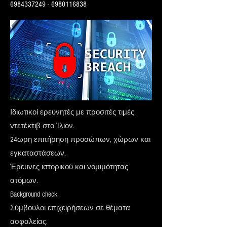
6984337249
-
6980116838
Ιδιωτικοί ερευνητές με προσιτές τιμές
ντετέκτιβ στο Ίλιον.
24ωρη επιτήρηση προσώπων, χώρων και
εγκαταστάσεων.
Έρευνες ιστορικού και νομιμότητας
ατόμων.
Background check.
Σύμβουλοι επιχειρήσεων σε θέματα
ασφαλείας.