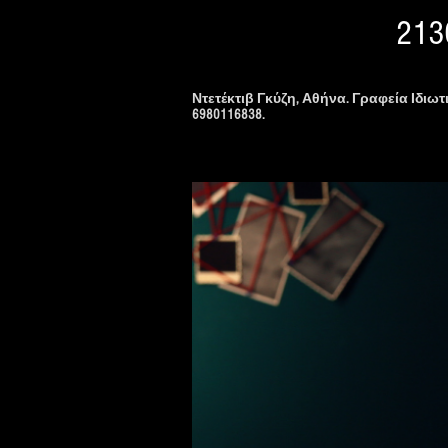
213
Ντετέκτιβ Γκύζη, Αθήνα. Γραφεία Ιδιω
6980116838.